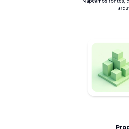
Mapeamos fontes, 
arqu
Pro