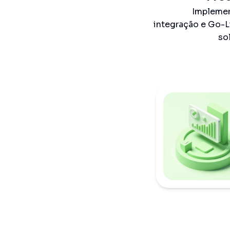
Impleme
integração e Go-L
so