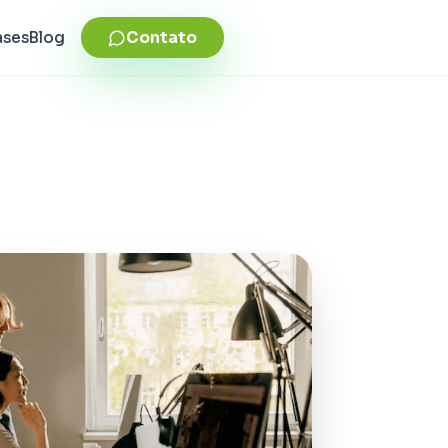
ases
Blog
Contato