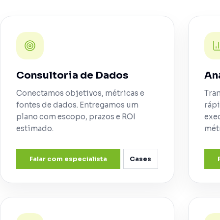
Consultoria de Dados
An
Conectamos objetivos, métricas e
Tra
fontes de dados. Entregamos um
ráp
plano com escopo, prazos e ROI
exe
estimado.
métr
Falar com especialista
Cases