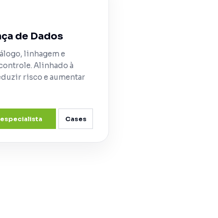
ça de Dados
tálogo, linhagem e
controle. Alinhado à
duzir risco e aumentar
 especialista
Cases