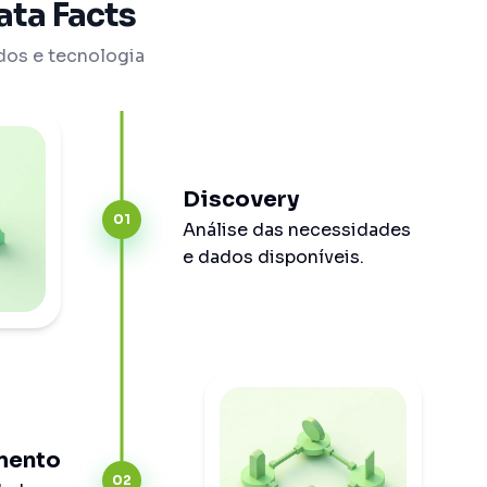
ata Facts
dos e tecnologia
Discovery
01
Análise das necessidades
e dados disponíveis.
mento
02