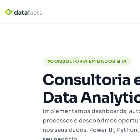
CONSULTORIA EM DADOS & IA
Consultoria 
Data Analytic
Implementamos dashboards, au
processos e descobrimos oportu
nos seus dados. Power BI, Python,
seu negócio.