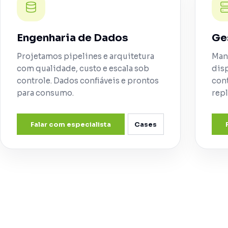
Engenharia de Dados
Ge
Projetamos pipelines e arquitetura
Man
com qualidade, custo e escala sob
dis
controle. Dados confiáveis e prontos
cont
para consumo.
repl
Falar com especialista
Cases