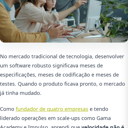
No mercado tradicional de tecnologia, desenvolver
um software robusto significava meses de
especificações, meses de codificação e meses de
testes. Quando o produto ficava pronto, o mercado
já tinha mudado.
Como
fundador de quatro empresas
e tendo
liderado operações em scale-ups como Gama
Academy e Impulso, aprendi que
velocidade não é