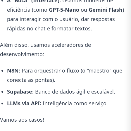
A "Boca" (Interface):
Usamos modelos de
eficiência (como
GPT-5-Nano
ou
Gemini Flash
)
para interagir com o usuário, dar respostas
rápidas no chat e formatar textos.
Além disso, usamos aceleradores de
desenvolvimento:
N8N:
Para orquestrar o fluxo (o "maestro" que
conecta as pontas).
Supabase:
Banco de dados ágil e escalável.
LLMs via API:
Inteligência como serviço.
Vamos aos casos!