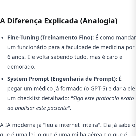
A Diferença Explicada (Analogia)
Fine-Tuning (Treinamento Fino):
É como mandar
um funcionário para a faculdade de medicina por
6 anos. Ele volta sabendo tudo, mas é caro e
demorado.
System Prompt (Engenharia de Prompt):
É
pegar um médico já formado (o GPT-5) e dar a ele
um checklist detalhado:
"Siga este protocolo exato
ao analisar este paciente"
.
A IA moderna já "leu a internet inteira". Ela já sabe o
que é uma lei, o que é uma milha aérea e o que é