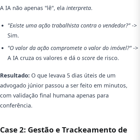
A IA não apenas "lê", ela
interpreta
.
"Existe uma ação trabalhista contra o vendedor?"
->
Sim.
"O valor da ação compromete o valor do imóvel?"
->
A IA cruza os valores e dá o
score
de risco.
Resultado:
O que levava 5 dias úteis de um
advogado júnior passou a ser feito em minutos,
com validação final humana apenas para
conferência.
Case 2: Gestão e Trackeamento de